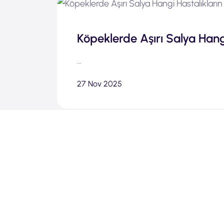
Köpeklerde Aşırı Salya Hangi
...
27 Nov 2025
Isı Çarpması, Güneş Çarpm
...
27 Nov 2025