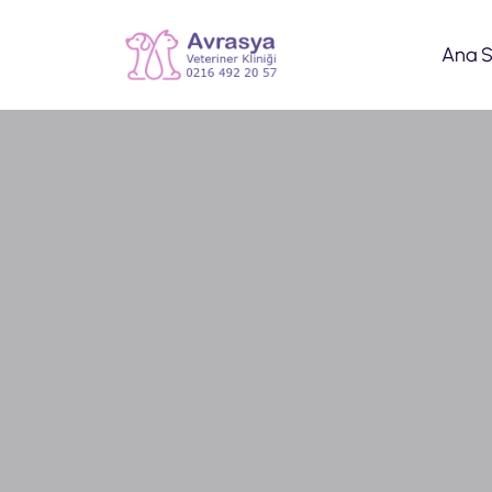
Ana S