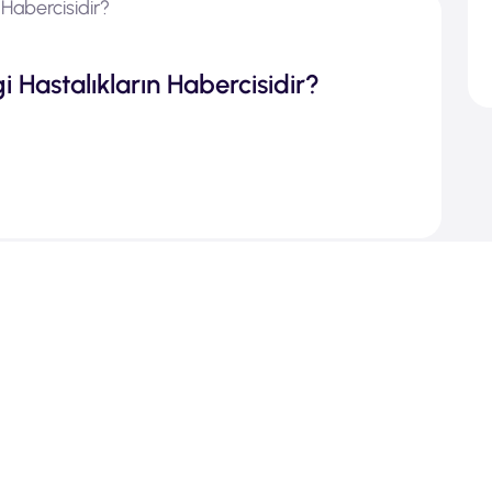
 Hastalıkların Habercisidir?
ası