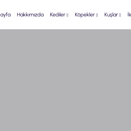
ayfa
Hakkımızda
Kediler
Köpekler
Kuşlar
İ