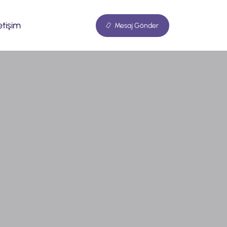
letişim
Mesaj Gönder